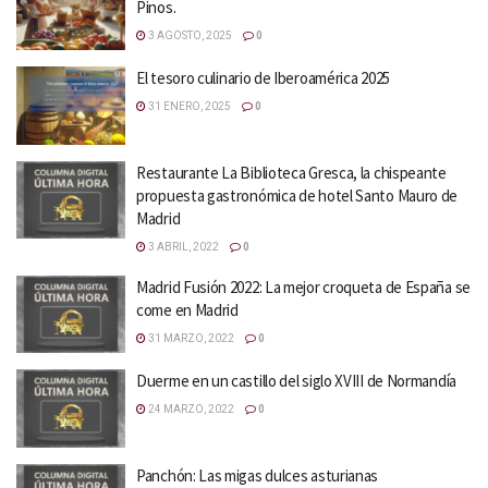
Pinos.
3 AGOSTO, 2025
0
El tesoro culinario de Iberoamérica 2025
31 ENERO, 2025
0
Restaurante La Biblioteca Gresca, la chispeante
propuesta gastronómica de hotel Santo Mauro de
Madrid
3 ABRIL, 2022
0
Madrid Fusión 2022: La mejor croqueta de España se
come en Madrid
31 MARZO, 2022
0
Duerme en un castillo del siglo XVIII de Normandía
24 MARZO, 2022
0
Panchón: Las migas dulces asturianas