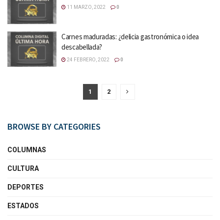
11 MARZO, 2022
0
Carnes maduradas: ¿delicia gastronómica o idea
descabellada?
24 FEBRERO, 2022
0
1
2
BROWSE BY CATEGORIES
COLUMNAS
CULTURA
DEPORTES
ESTADOS