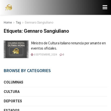
Home
Tag
Gennaro Sangiuliano
Etiqueta:
Gennaro Sangiuliano
Ministro de Cultura italiano renuncia por amante en
eventos oficiales.
6 SEPTIEMBRE, 2024
0
BROWSE BY CATEGORIES
COLUMNAS
CULTURA
DEPORTES
ESTADOS