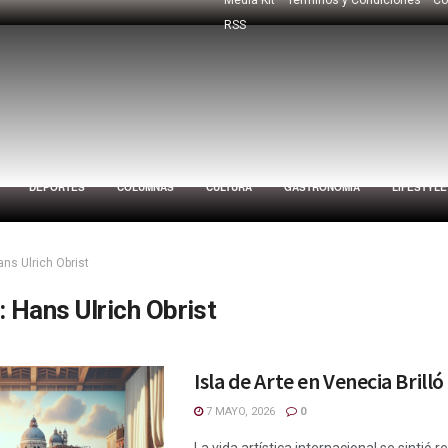
RSS
DEPORTES
COLUMNAS
CULTURA
GASTRONOMÍA
LIFESTYLE
ans Ulrich Obrist
:
Hans Ulrich Obrist
Isla de Arte en Venecia Brilló
7 MAYO, 2026
0