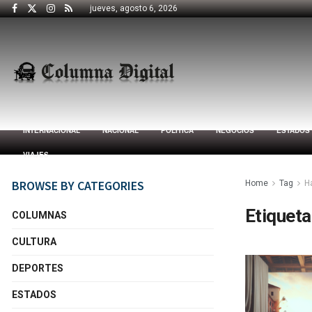
jueves, agosto 6, 2026
INTERNACIONAL
NACIONAL
POLÍTICA
NEGOCIOS
ESTADOS
VIAJES
BROWSE BY CATEGORIES
Home
Tag
H
Etiqueta
COLUMNAS
CULTURA
DEPORTES
ESTADOS