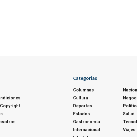
Categorías
Columnas
Nacion
ondiciones
Cultura
Negoc
Copyright
Deportes
Polític
os
Estados
Salud
osotros
Gastronomía
Tecnol
Internacional
Viajes