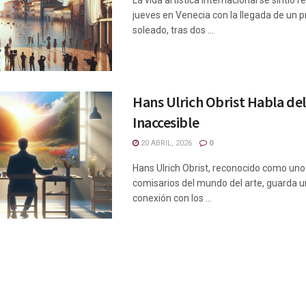
La vida artística internacional se sintió 
jueves en Venecia con la llegada de un p
soleado, tras dos ...
Hans Ulrich Obrist Habla del
Inaccesible
20 ABRIL, 2026
0
Hans Ulrich Obrist, reconocido como uno
comisarios del mundo del arte, guarda u
conexión con los ...