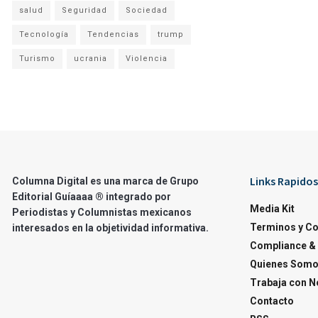
salud
Seguridad
Sociedad
Tecnología
Tendencias
trump
Turismo
ucrania
Violencia
Links Rapidos
Columna Digital es una marca de Grupo
Editorial Guíaaaa ® integrado por
Media Kit
Periodistas y Columnistas mexicanos
Terminos y C
interesados en la objetividad informativa.
Compliance & 
Quienes Som
Trabaja con N
Contacto