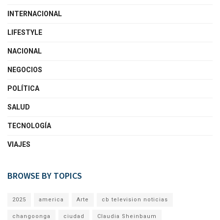
INTERNACIONAL
LIFESTYLE
NACIONAL
NEGOCIOS
POLÍTICA
SALUD
TECNOLOGÍA
VIAJES
BROWSE BY TOPICS
2025
america
Arte
cb television noticias
changoonga
ciudad
Claudia Sheinbaum