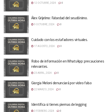
12 OCTUBRE, 2024
0
Álex Grijelmo: Falsedad del seudónimo.
9 OCTUBRE, 2024
0
Cuidado con los estafadores virtuales.
17 AGOSTO, 2024
0
Robo de información en WhatsApp: precauciones
relevantes.
23 ABRIL, 2024
0
Giorgia Meloni denunciará por video falso
22 MARZO, 2024
0
Identifica si tienes piernas de legging
3 FEBRERO, 2024
0