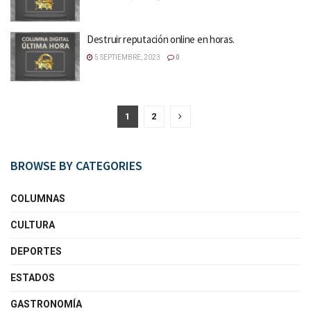
Destruir reputación online en horas.
5 SEPTIEMBRE, 2023
0
1
2
BROWSE BY CATEGORIES
COLUMNAS
CULTURA
DEPORTES
ESTADOS
GASTRONOMÍA