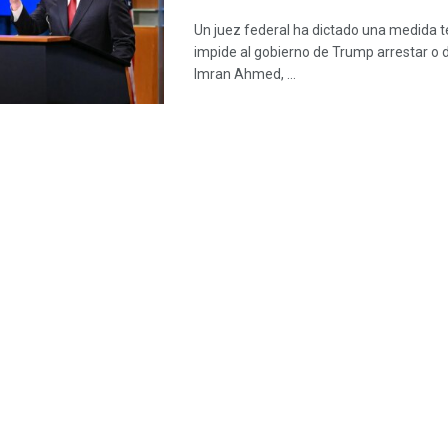
Un juez federal ha dictado una medida 
impide al gobierno de Trump arrestar o 
Imran Ahmed, ...