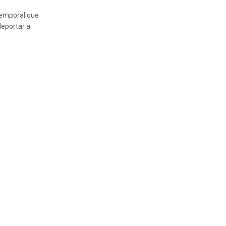
temporal que
deportar a