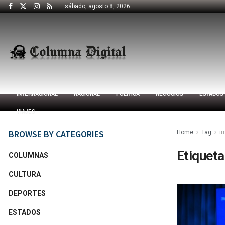
sábado, agosto 8, 2026
INTERNACIONAL
NACIONAL
POLÍTICA
NEGOCIOS
ESTADOS
VIAJES
BROWSE BY CATEGORIES
Home
Tag
i
Etiqueta
COLUMNAS
CULTURA
DEPORTES
ESTADOS