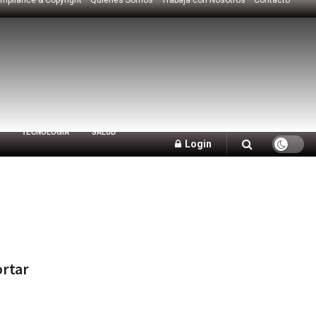
TECNOLOGÍA
SALUD
Login
rtar