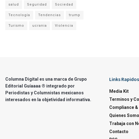
salud
Seguridad
Sociedad
Tecnología
Tendencias
trump
Turismo
ucrania
Violencia
Links Rapidos
Columna Digital es una marca de Grupo
Editorial Guíaaaa ® integrado por
Media Kit
Periodistas y Columnistas mexicanos
Terminos y C
interesados en la objetividad informativa.
Compliance & 
Quienes Som
Trabaja con N
Contacto