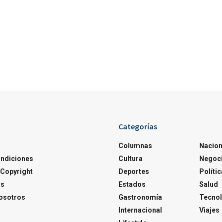
Categorías
Columnas
Nacion
ondiciones
Cultura
Negoc
Copyright
Deportes
Polític
os
Estados
Salud
osotros
Gastronomía
Tecnol
Internacional
Viajes