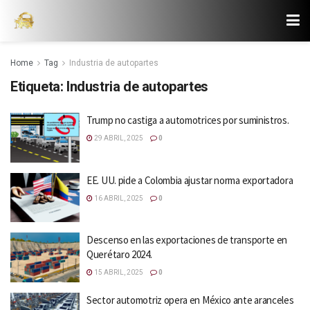
Home
Tag
Industria de autopartes
Etiqueta:
Industria de autopartes
Trump no castiga a automotrices por suministros.
29 ABRIL, 2025
0
EE. UU. pide a Colombia ajustar norma exportadora
16 ABRIL, 2025
0
Descenso en las exportaciones de transporte en
Querétaro 2024.
15 ABRIL, 2025
0
Sector automotriz opera en México ante aranceles