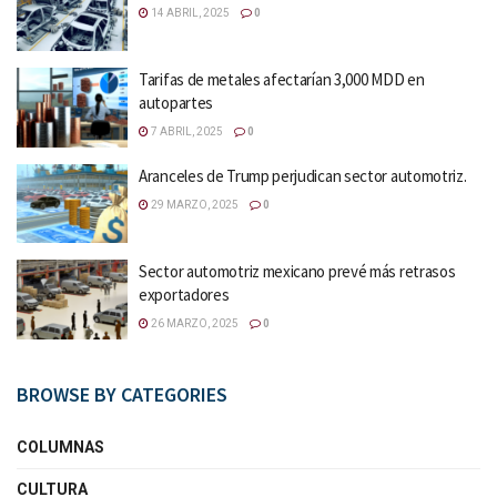
14 ABRIL, 2025
0
Tarifas de metales afectarían 3,000 MDD en
autopartes
7 ABRIL, 2025
0
Aranceles de Trump perjudican sector automotriz.
29 MARZO, 2025
0
Sector automotriz mexicano prevé más retrasos
exportadores
26 MARZO, 2025
0
BROWSE BY CATEGORIES
COLUMNAS
CULTURA