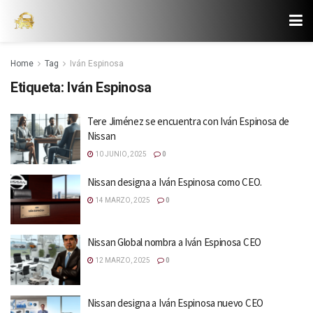
Home
Tag
Iván Espinosa
Etiqueta:
Iván Espinosa
Tere Jiménez se encuentra con Iván Espinosa de
Nissan
10 JUNIO, 2025
0
Nissan designa a Iván Espinosa como CEO.
14 MARZO, 2025
0
Nissan Global nombra a Iván Espinosa CEO
12 MARZO, 2025
0
Nissan designa a Iván Espinosa nuevo CEO