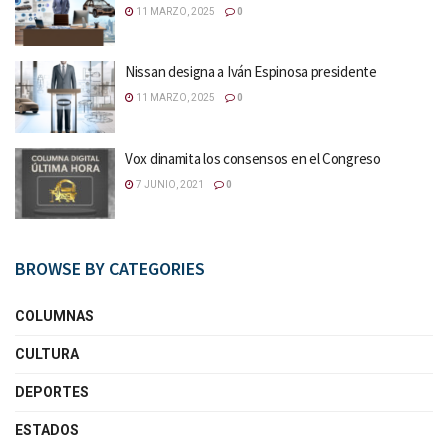
11 MARZO, 2025
0
Nissan designa a Iván Espinosa presidente
11 MARZO, 2025
0
Vox dinamita los consensos en el Congreso
7 JUNIO, 2021
0
BROWSE BY CATEGORIES
COLUMNAS
CULTURA
DEPORTES
ESTADOS