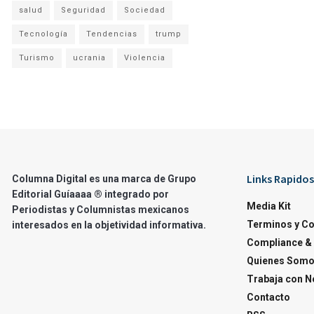
salud
Seguridad
Sociedad
Tecnología
Tendencias
trump
Turismo
ucrania
Violencia
Links Rapidos
Columna Digital es una marca de Grupo
Editorial Guíaaaa ® integrado por
Media Kit
Periodistas y Columnistas mexicanos
Terminos y C
interesados en la objetividad informativa.
Compliance & 
Quienes Som
Trabaja con N
Contacto