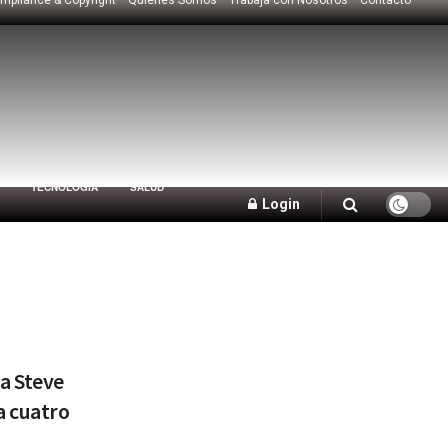
TECNOLOGÍA
SALUD
Login
a Steve
a cuatro