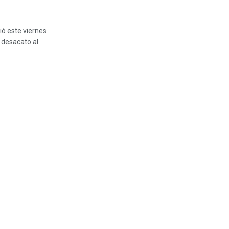
ó este viernes
 desacato al