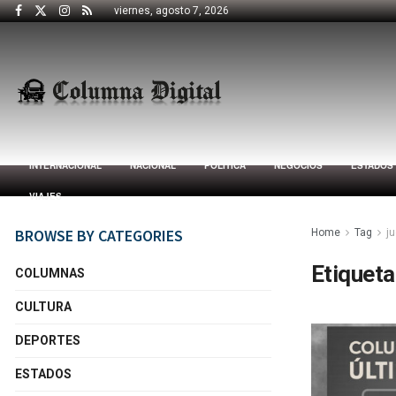
viernes, agosto 7, 2026
INTERNACIONAL
NACIONAL
POLÍTICA
NEGOCIOS
ESTADOS
VIAJES
BROWSE BY CATEGORIES
Home
Tag
j
Etiqueta
COLUMNAS
CULTURA
DEPORTES
ESTADOS