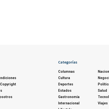
Categorías
Columnas
Nacion
ondiciones
Cultura
Negoc
Copyright
Deportes
Polític
os
Estados
Salud
osotros
Gastronomía
Tecnol
Internacional
Viajes