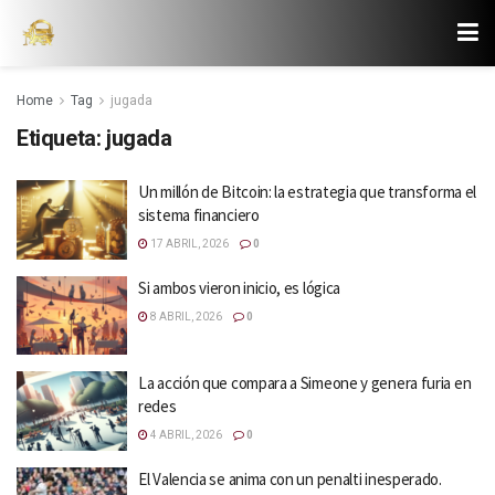
Home
Tag
jugada
Etiqueta:
jugada
Un millón de Bitcoin: la estrategia que transforma el
sistema financiero
17 ABRIL, 2026
0
Si ambos vieron inicio, es lógica
8 ABRIL, 2026
0
La acción que compara a Simeone y genera furia en
redes
4 ABRIL, 2026
0
El Valencia se anima con un penalti inesperado.