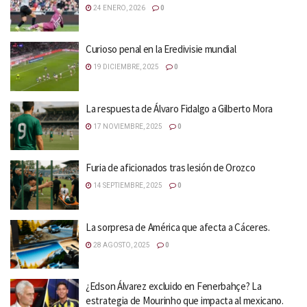
24 ENERO, 2026
0
Curioso penal en la Eredivisie mundial
19 DICIEMBRE, 2025
0
La respuesta de Álvaro Fidalgo a Gilberto Mora
17 NOVIEMBRE, 2025
0
Furia de aficionados tras lesión de Orozco
14 SEPTIEMBRE, 2025
0
La sorpresa de América que afecta a Cáceres.
28 AGOSTO, 2025
0
¿Edson Álvarez excluido en Fenerbahçe? La
estrategia de Mourinho que impacta al mexicano.