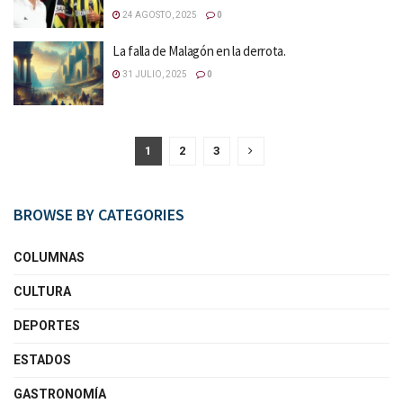
24 AGOSTO, 2025
0
La falla de Malagón en la derrota.
31 JULIO, 2025
0
1
2
3
BROWSE BY CATEGORIES
COLUMNAS
CULTURA
DEPORTES
ESTADOS
GASTRONOMÍA