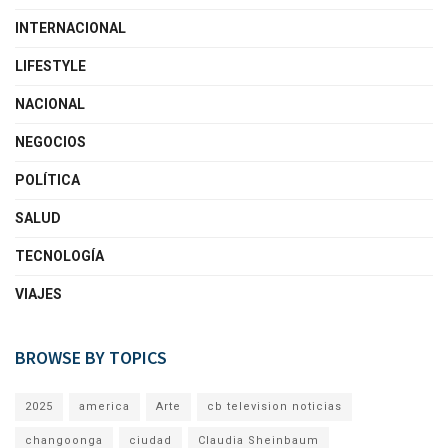
INTERNACIONAL
LIFESTYLE
NACIONAL
NEGOCIOS
POLÍTICA
SALUD
TECNOLOGÍA
VIAJES
BROWSE BY TOPICS
2025
america
Arte
cb television noticias
changoonga
ciudad
Claudia Sheinbaum