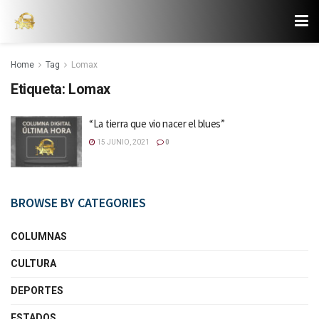
Home
Tag
Lomax
Etiqueta:
Lomax
“La tierra que vio nacer el blues”
15 JUNIO, 2021
0
BROWSE BY CATEGORIES
COLUMNAS
CULTURA
DEPORTES
ESTADOS