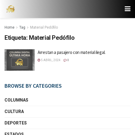
Home
Tag
Material Pedófilo
Etiqueta:
Material Pedófilo
Arrestan a pasajero con material ilegal.
5 ABRIL, 2024
0
BROWSE BY CATEGORIES
COLUMNAS
CULTURA
DEPORTES
ESTADOS