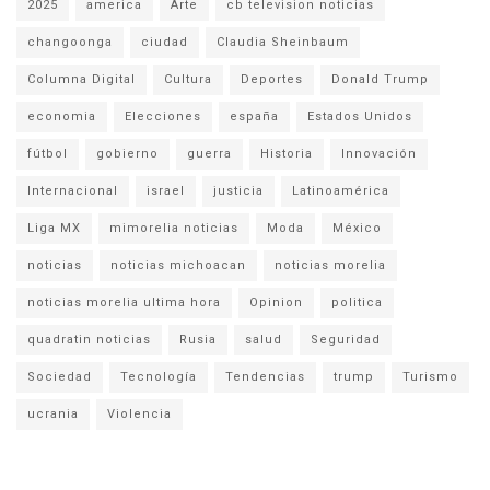
2025
america
Arte
cb television noticias
changoonga
ciudad
Claudia Sheinbaum
Columna Digital
Cultura
Deportes
Donald Trump
economia
Elecciones
españa
Estados Unidos
fútbol
gobierno
guerra
Historia
Innovación
Internacional
israel
justicia
Latinoamérica
Liga MX
mimorelia noticias
Moda
México
noticias
noticias michoacan
noticias morelia
noticias morelia ultima hora
Opinion
politica
quadratin noticias
Rusia
salud
Seguridad
Sociedad
Tecnología
Tendencias
trump
Turismo
ucrania
Violencia