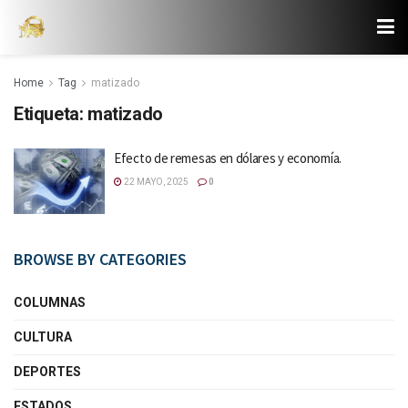
Home
Tag
matizado
Etiqueta:
matizado
Efecto de remesas en dólares y economía.
22 MAYO, 2025
0
BROWSE BY CATEGORIES
COLUMNAS
CULTURA
DEPORTES
ESTADOS