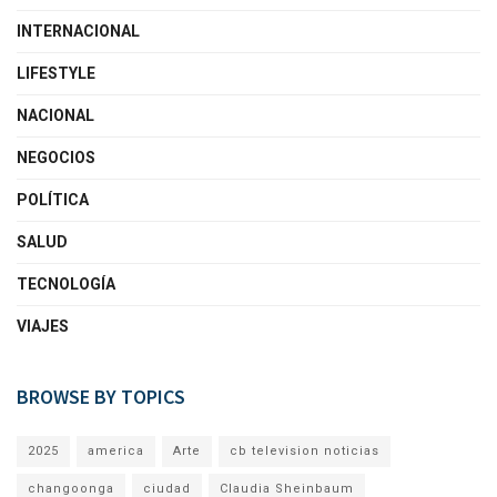
INTERNACIONAL
LIFESTYLE
NACIONAL
NEGOCIOS
POLÍTICA
SALUD
TECNOLOGÍA
VIAJES
BROWSE BY TOPICS
2025
america
Arte
cb television noticias
changoonga
ciudad
Claudia Sheinbaum