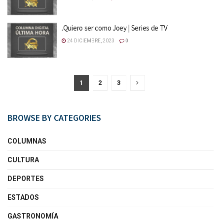
.Quiero ser como Joey | Series de TV
24 DICIEMBRE, 2023
0
1
2
3
BROWSE BY CATEGORIES
COLUMNAS
CULTURA
DEPORTES
ESTADOS
GASTRONOMÍA