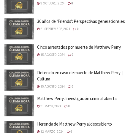
3 OCTUBRE, 2024
0
30 años de ‘Friends’: Perspectivas generacionales
21 SEPTIEMBRE, 2024
0
Cinco arrestados por muerte de Matthew Perry.
15 AGOSTO, 2024
0
Detenido en caso de muerte de Matthew Perry |
Cultura
15 AGOSTO, 2024
0
Matthew Perry: Investigación criminal abierta.
21 MAYO, 2024
0
Herencia de Matthew Perry al descubierto
12 MARZO, 2024
0