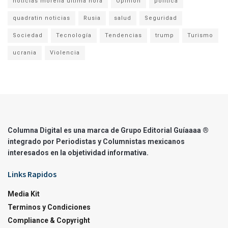
noticias morelia ultima hora
Opinion
politica
quadratin noticias
Rusia
salud
Seguridad
Sociedad
Tecnología
Tendencias
trump
Turismo
ucrania
Violencia
Columna Digital es una marca de Grupo Editorial Guíaaaa ®
integrado por Periodistas y Columnistas mexicanos
interesados en la objetividad informativa.
Links Rapidos
Media Kit
Terminos y Condiciones
Compliance & Copyright