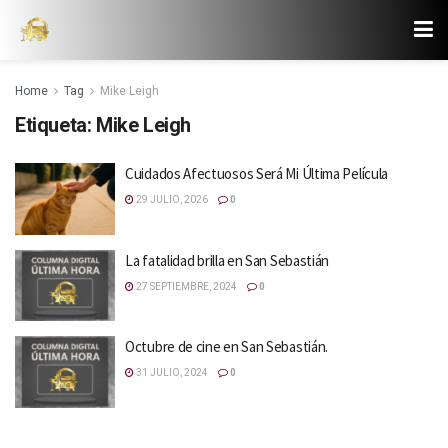
Home
Tag
Mike Leigh
Etiqueta:
Mike Leigh
Cuidados Afectuosos Será Mi Última Película
29 JULIO, 2026
0
La fatalidad brilla en San Sebastián
27 SEPTIEMBRE, 2024
0
Octubre de cine en San Sebastián.
31 JULIO, 2024
0