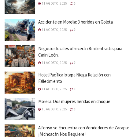
11 AGOSTO, 2025
0
Accidente en Morelia: 3 heridos en Goleta
11 AGOSTO, 2025
0
Negocios locales ofrecerán 8 mil entradas para
Carín León.
11 AGOSTO, 2025
0
Hotel Pacífica Ixtapa Niega Relación con
Fallecimiento
11 AGOSTO, 2025
0
Morelia: Dos mujeres heridas en choque
10 AGOSTO, 2025
0
Alfonso se Encuentra con Vendedores de Zacapu:
¡Michoacán Nos Requiere!