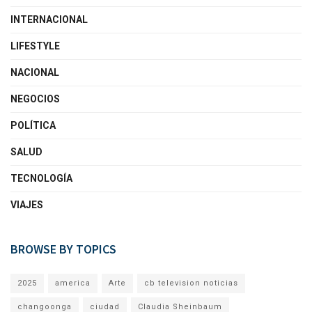
INTERNACIONAL
LIFESTYLE
NACIONAL
NEGOCIOS
POLÍTICA
SALUD
TECNOLOGÍA
VIAJES
BROWSE BY TOPICS
2025
america
Arte
cb television noticias
changoonga
ciudad
Claudia Sheinbaum