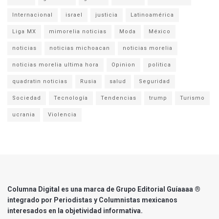
Internacional
israel
justicia
Latinoamérica
Liga MX
mimorelia noticias
Moda
México
noticias
noticias michoacan
noticias morelia
noticias morelia ultima hora
Opinion
politica
quadratin noticias
Rusia
salud
Seguridad
Sociedad
Tecnología
Tendencias
trump
Turismo
ucrania
Violencia
Columna Digital es una marca de Grupo Editorial Guíaaaa ®
integrado por Periodistas y Columnistas mexicanos
interesados en la objetividad informativa.