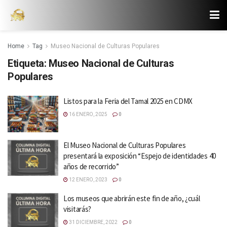
Home
Tag
Museo Nacional de Culturas Populares
Etiqueta:
Museo Nacional de Culturas
Populares
Listos para la Feria del Tamal 2025 en CDMX
16 ENERO, 2025
0
El Museo Nacional de Culturas Populares
presentará la exposición “Espejo de identidades 40
años de recorrido”
12 ENERO, 2023
0
Los museos que abrirán este fin de año, ¿cuál
visitarás?
31 DICIEMBRE, 2022
0