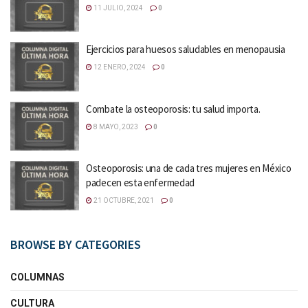
11 JULIO, 2024
0
Ejercicios para huesos saludables en menopausia
12 ENERO, 2024
0
Combate la osteoporosis: tu salud importa.
8 MAYO, 2023
0
Osteoporosis: una de cada tres mujeres en México
padecen esta enfermedad
21 OCTUBRE, 2021
0
BROWSE BY CATEGORIES
COLUMNAS
CULTURA