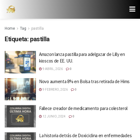
Home
Tag
pastilla
Etiqueta:
pastilla
Amazon lanza pastilla para adelgazar de Lilly en
kioscos de EE. UU.
9 ABRIL, 2026
0
Novo aumenta 8% en Bolsa tras retirada de Hims
9 FEBRERO, 2026
0
Fallece creador de medicamento para colesterol
12 JUNIO, 2024
0
La historia detrás de Doxiciclina en enfermedades