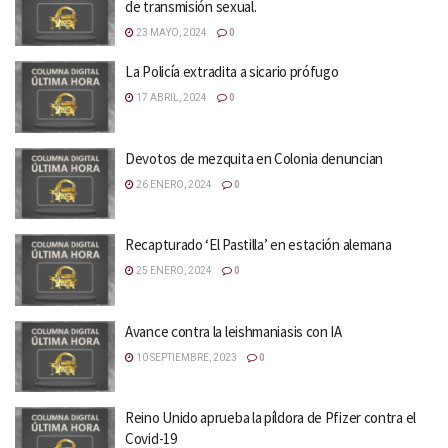
de transmisión sexual.
23 MAYO, 2024
0
La Policía extradita a sicario prófugo
17 ABRIL, 2024
0
Devotos de mezquita en Colonia denuncian
26 ENERO, 2024
0
Recapturado ‘El Pastilla’ en estación alemana
25 ENERO, 2024
0
Avance contra la leishmaniasis con IA
10 SEPTIEMBRE, 2023
0
Reino Unido aprueba la píldora de Pfizer contra el
Covid-19