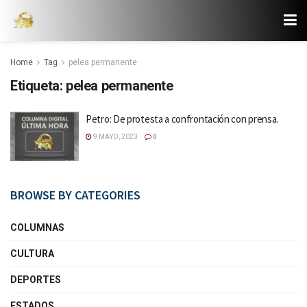
Home
Tag
pelea permanente
Etiqueta:
pelea permanente
Petro: De protesta a confrontación con prensa.
9 MAYO, 2023
0
BROWSE BY CATEGORIES
COLUMNAS
CULTURA
DEPORTES
ESTADOS