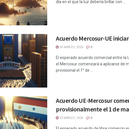
día en el que la luz debería brillar con ...
Acuerdo Mercosur-UE inicia
24 MARZO, 2026
0
El esperado acuerdo comercial entre la 
el Mercosur comenzará a aplicarse de 
provisional el 1° de ...
Acuerdo UE-Mercosur come
provisionalmente el 1 de ma
23 MARZO, 2026
0
El esperado acuerdo de libre comercio en