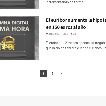
incrementando de forma ...
El euríbor aumenta la hipot
en 150 euros al año
18 MARZO, 2022
0
El euríbor a 12 meses apenas da tregua 
que inició en febrero cuando el Banco C
...
1
2