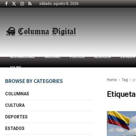
sábado, agosto 8, 2026
INTERNACIONAL
NACIONAL
POLÍTICA
NEGOCIOS
ESTADOS
VIAJES
BROWSE BY CATEGORIES
Home
Tag
pr
Etiqueta
COLUMNAS
CULTURA
DEPORTES
ESTADOS