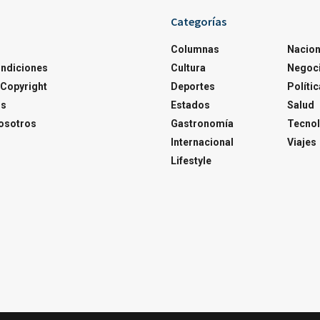
Categorías
Columnas
Nacion
ondiciones
Cultura
Negoc
Copyright
Deportes
Polític
os
Estados
Salud
osotros
Gastronomía
Tecnol
Internacional
Viajes
Lifestyle