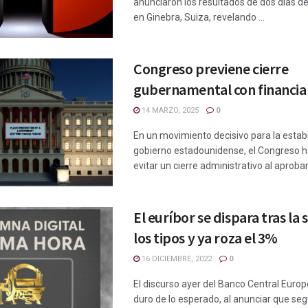
anunciaron los resultados de dos días d
en Ginebra, Suiza, revelando ...
Congreso previene cierre
gubernamental con financia
14 MARZO, 2025
0
En un movimiento decisivo para la estabi
gobierno estadounidense, el Congreso h
evitar un cierre administrativo al aprobar 
El euríbor se dispara tras la
los tipos y ya roza el 3%
16 DICIEMBRE, 2022
0
El discurso ayer del Banco Central Euro
duro de lo esperado, al anunciar que seg