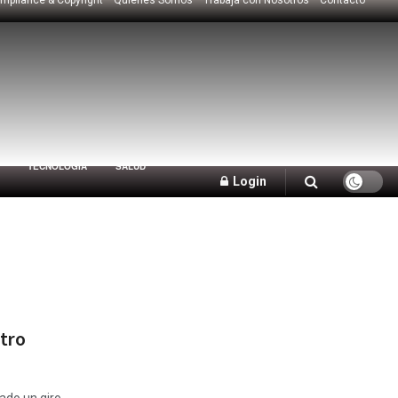
TECNOLOGÍA
SALUD
Login
tro