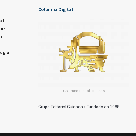
Columna Digital
al
ios
a
ogía
Columna Digital HD Logo
Grupo Editorial Guíaaaa / Fundado en 1988.