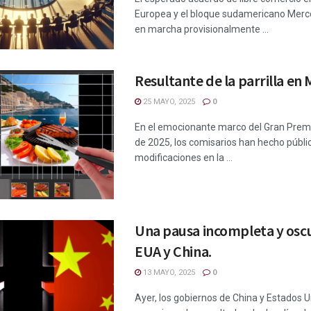
Europea y el bloque sudamericano Merc
en marcha provisionalmente ...
Resultante de la parrilla en
25 MAYO, 2025
0
En el emocionante marco del Gran Pre
de 2025, los comisarios han hecho públic
modificaciones en la ...
Una pausa incompleta y osc
EUA y China.
13 MAYO, 2025
0
Ayer, los gobiernos de China y Estados 