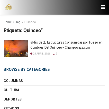
Home
Tag
Quinceo"
Etiqueta:
Quinceo”
#Más de 20 Estructuras Consumidas por Fuego en
Cumbres Del Quinceo – Changoonga.com
24 ABRIL, 2026
0
BROWSE BY CATEGORIES
COLUMNAS
CULTURA
DEPORTES
ESTADOS