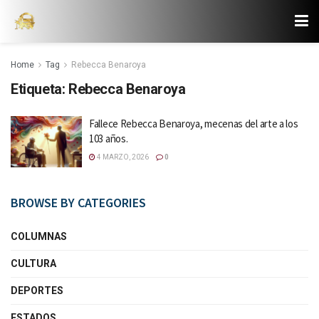
Home
Tag
Rebecca Benaroya
Etiqueta:
Rebecca Benaroya
Fallece Rebecca Benaroya, mecenas del arte a los
103 años.
4 MARZO, 2026
0
BROWSE BY CATEGORIES
COLUMNAS
CULTURA
DEPORTES
ESTADOS