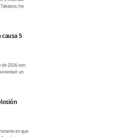
 Tabasco, ha
 causa 5
o de 2026 con
 sociedad: un
losión
instante en que