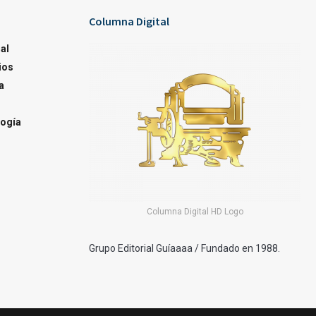
Columna Digital
al
ios
a
ogía
Columna Digital HD Logo
Grupo Editorial Guíaaaa / Fundado en 1988.