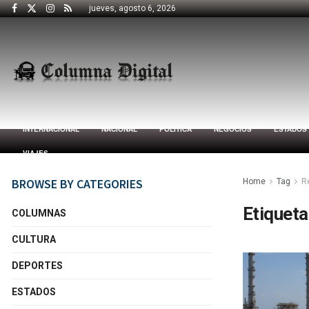
jueves, agosto 6, 2026
INTERNACIONAL
NACIONAL
POLÍTICA
NEGOCIOS
ESTADOS
VIAJES
BROWSE BY CATEGORIES
Home
Tag
R
Etiqueta
COLUMNAS
CULTURA
DEPORTES
ESTADOS