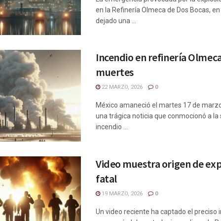
en la Refinería Olmeca de Dos Bocas, en
dejado una ...
Incendio en refinería Olmeca
muertes
22 MARZO, 2026
0
México amaneció el martes 17 de marz
una trágica noticia que conmocionó a la
incendio ...
Video muestra origen de exp
fatal
19 MARZO, 2026
0
Un video reciente ha captado el preciso 