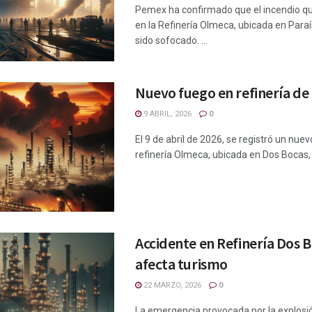
Pemex ha confirmado que el incendio qu
en la Refinería Olmeca, ubicada en Para
sido sofocado. ...
Nuevo fuego en refinería de
9 ABRIL, 2026
0
El 9 de abril de 2026, se registró un nuev
refinería Olmeca, ubicada en Dos Bocas, 
Accidente en Refinería Dos 
afecta turismo
22 MARZO, 2026
0
La emergencia provocada por la explosió