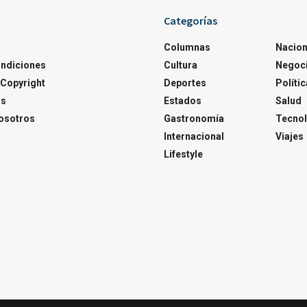
Categorías
Columnas
Nacion
ondiciones
Cultura
Negoc
Copyright
Deportes
Polític
os
Estados
Salud
osotros
Gastronomía
Tecnol
Internacional
Viajes
Lifestyle