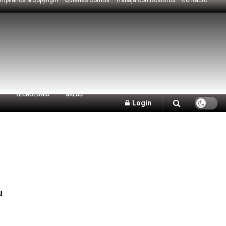
TECNOLOGÍA
SALUD
Login
u