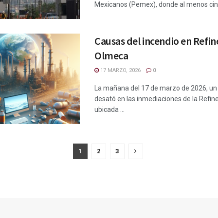
Mexicanos (Pemex), donde al menos cinc
Causas del incendio en Refin
Olmeca
17 MARZO, 2026
0
La mañana del 17 de marzo de 2026, un 
desató en las inmediaciones de la Refin
ubicada ...
1
2
3