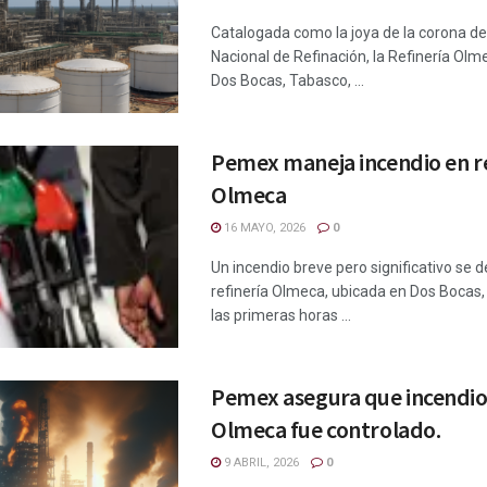
Catalogada como la joya de la corona d
Nacional de Refinación, la Refinería Olm
Dos Bocas, Tabasco, ...
Pemex maneja incendio en re
Olmeca
16 MAYO, 2026
0
Un incendio breve pero significativo se d
refinería Olmeca, ubicada en Dos Bocas,
las primeras horas ...
Pemex asegura que incendio
Olmeca fue controlado.
9 ABRIL, 2026
0