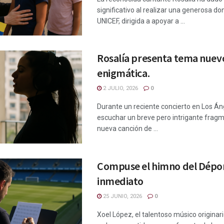
significativo al realizar una generosa do
UNICEF, dirigida a apoyar a ...
Rosalía presenta tema nuev
enigmática.
2 JULIO, 2026
0
Durante un reciente concierto en Los Án
escuchar un breve pero intrigante frag
nueva canción de ...
Compuse el himno del Dépo
inmediato
25 JUNIO, 2026
0
Xoel López, el talentoso músico originar