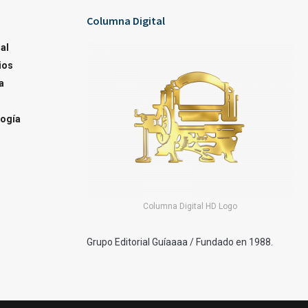
Columna Digital
al
ios
a
ogía
Columna Digital HD Logo
Grupo Editorial Guíaaaa / Fundado en 1988.