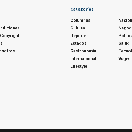
Categorías
Columnas
Nacion
ondiciones
Cultura
Negoc
Copyright
Deportes
Polític
os
Estados
Salud
osotros
Gastronomía
Tecnol
Internacional
Viajes
Lifestyle