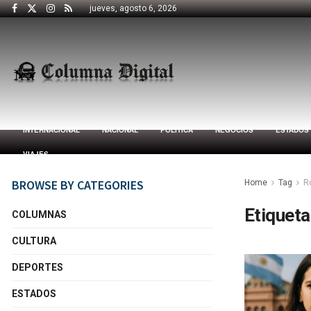
jueves, agosto 6, 2026
INTERNACIONAL
NACIONAL
POLÍTICA
NEGOCIOS
ESTADOS
VIAJES
BROWSE BY CATEGORIES
Home
Tag
R
Etiqueta
COLUMNAS
CULTURA
DEPORTES
ESTADOS