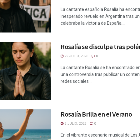
La cantante española Rosalía ha encont
inesperado revuelo en Argentina tras u
celebraba la victoria de España ...
Rosalía se disculpa tras polé
22 JULIO, 2026
0
La cantante Rosalía se ha encontrado en
una controversia tras publicar un conten
redes sociales ...
Rosalía Brilla en el Verano
6 JULIO, 2026
0
En el vibrante escenario musical de Los 