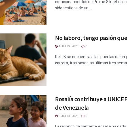
estacionamientos de Prairie Street en 
sido testigos de un ...
No laboro, tengo pasión qu
4 JULIO, 2026
0
Rels B se encuentra a las puertas de un 
carrera, tras pasar las últimas tres seman
Rosalía contribuye a UNICEF
de Venezuela
3 JULIO, 2026
0
La reconocida cantante Rosalía ha dado