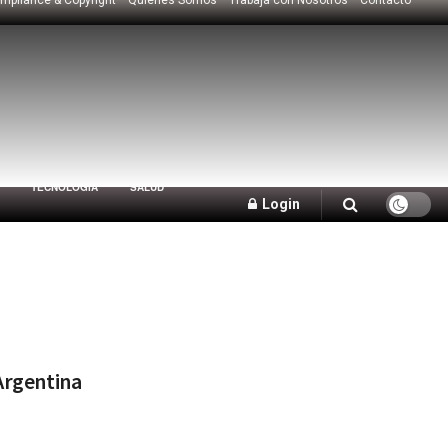
TECNOLOGÍA
SALUD
Login
 Argentina