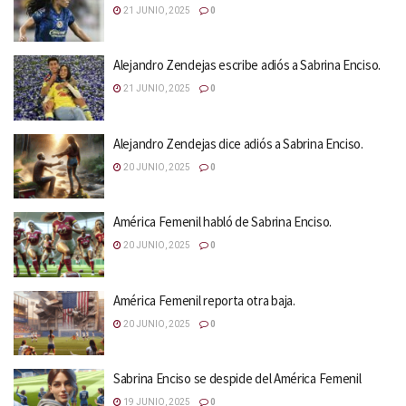
21 JUNIO, 2025
0
Alejandro Zendejas escribe adiós a Sabrina Enciso.
21 JUNIO, 2025
0
Alejandro Zendejas dice adiós a Sabrina Enciso.
20 JUNIO, 2025
0
América Femenil habló de Sabrina Enciso.
20 JUNIO, 2025
0
América Femenil reporta otra baja.
20 JUNIO, 2025
0
Sabrina Enciso se despide del América Femenil
19 JUNIO, 2025
0