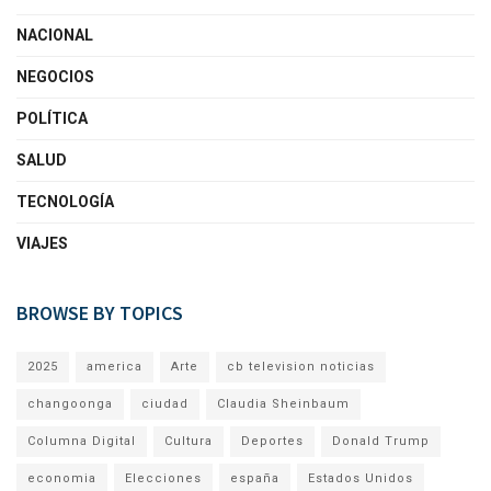
NACIONAL
NEGOCIOS
POLÍTICA
SALUD
TECNOLOGÍA
VIAJES
BROWSE BY TOPICS
2025
america
Arte
cb television noticias
changoonga
ciudad
Claudia Sheinbaum
Columna Digital
Cultura
Deportes
Donald Trump
economia
Elecciones
españa
Estados Unidos