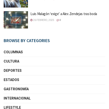
Luis Malagón ‘exige’ a Alex Zendejas tras boda
26 FEBRERO, 2025
0
BROWSE BY CATEGORIES
COLUMNAS
CULTURA
DEPORTES
ESTADOS
GASTRONOMÍA
INTERNACIONAL
LIFESTYLE