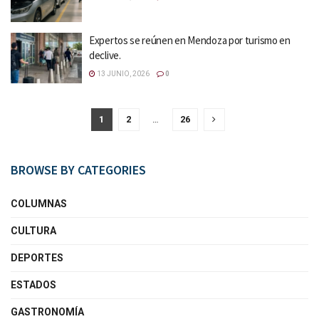
Expertos se reúnen en Mendoza por turismo en
declive.
13 JUNIO, 2026
0
1
2
…
26
BROWSE BY CATEGORIES
COLUMNAS
CULTURA
DEPORTES
ESTADOS
GASTRONOMÍA