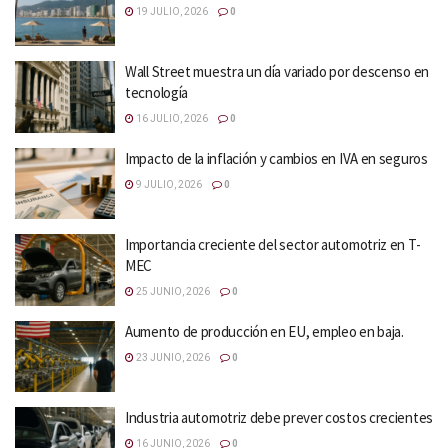
19 JULIO, 2026
0
Wall Street muestra un día variado por descenso en
tecnología
16 JULIO, 2026
0
Impacto de la inflación y cambios en IVA en seguros
9 JULIO, 2026
0
Importancia creciente del sector automotriz en T-
MEC
25 JUNIO, 2026
0
Aumento de producción en EU, empleo en baja.
23 JUNIO, 2026
0
Industria automotriz debe prever costos crecientes
16 JUNIO, 2026
0