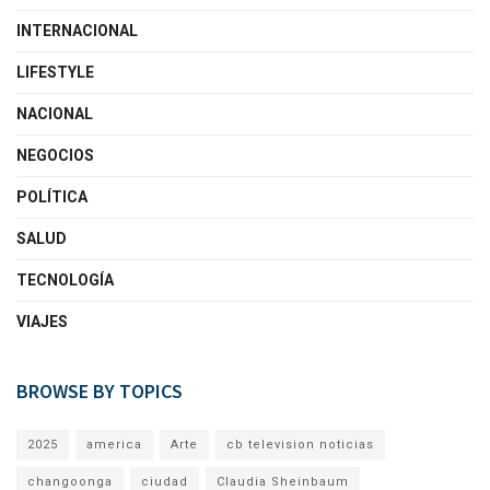
INTERNACIONAL
LIFESTYLE
NACIONAL
NEGOCIOS
POLÍTICA
SALUD
TECNOLOGÍA
VIAJES
BROWSE BY TOPICS
2025
america
Arte
cb television noticias
changoonga
ciudad
Claudia Sheinbaum