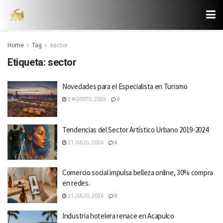
Home
Tag
sector
Etiqueta:
sector
Novedades para el Especialista en Turismo
5 AGOSTO, 2026
0
Tendencias del Sector Artístico Urbano 2019-2024
21 JULIO, 2026
0
Comercio social impulsa belleza online, 30% compra
en redes.
21 JULIO, 2026
0
Industria hotelera renace en Acapulco