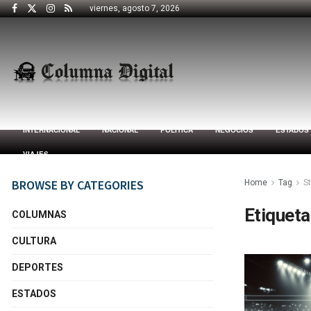
viernes, agosto 7, 2026
INTERNACIONAL
NACIONAL
POLÍTICA
NEGOCIOS
ESTADOS
VIAJES
BROWSE BY CATEGORIES
Home
Tag
St
Etiqueta
COLUMNAS
CULTURA
DEPORTES
ESTADOS