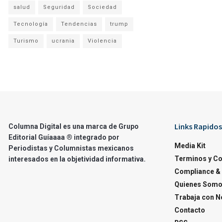
salud
Seguridad
Sociedad
Tecnología
Tendencias
trump
Turismo
ucrania
Violencia
Links Rapidos
Columna Digital es una marca de Grupo
Editorial Guíaaaa ® integrado por
Media Kit
Periodistas y Columnistas mexicanos
Terminos y C
interesados en la objetividad informativa.
Compliance & 
Quienes Som
Trabaja con N
Contacto