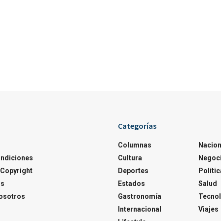
Categorías
Columnas
Nacion
ondiciones
Cultura
Negoc
Copyright
Deportes
Polític
os
Estados
Salud
osotros
Gastronomía
Tecnol
Internacional
Viajes