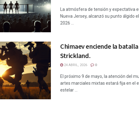
La atmósfera de tensión y expectativa 
Nueva Jersey, alcanzó su punto álgido e
2026 ...
Chimaev enciende la batalla
Strickland.
24 ABRIL, 2026
0
El próximo 9 de mayo, la atención del m
artes marciales mixtas estará fija en el
estelar ...