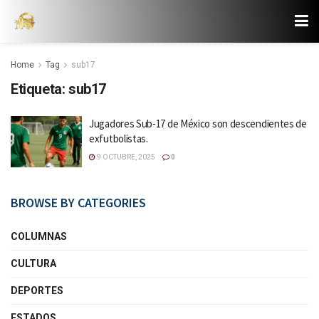
Home
Tag
sub17
Etiqueta:
sub17
Jugadores Sub-17 de México son descendientes de
exfutbolistas.
9 OCTUBRE, 2025
0
BROWSE BY CATEGORIES
COLUMNAS
CULTURA
DEPORTES
ESTADOS