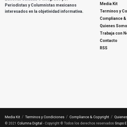
Media Kit
Periodistas y Columnistas mexicanos
Terminos y C
interesados en la objetividad informativa.
Compliance & 
Quienes Som
Trabaja con N
Contacto
RSS
Media Kit
Terminos y Condiciones
Compliance & Copyright
Quiene
© 2021
Columna Digital
- Copyright © Todos los derechos reservados
Grupo E