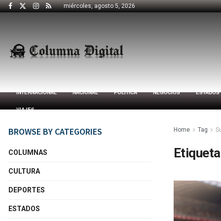
miércoles, agosto 5, 2026
INTERNACIONAL
NACIONAL
POLÍTICA
NEGOCIOS
ESTADOS
VIAJES
BROWSE BY CATEGORIES
Home
Tag
S
Etiqueta
COLUMNAS
CULTURA
DEPORTES
ESTADOS