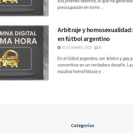
sus jóvenes talentos, lo que ha generado
preocupación en torno ...
Arbitraje y homosexualidad:
en fútbol argentino
25 DICIEMBRE, 2023
0
En el fútbol argentino, ser árbitro y gay
convertirse en un verdadero desafío. La 
insultos homofóbicos y ...
Categorías