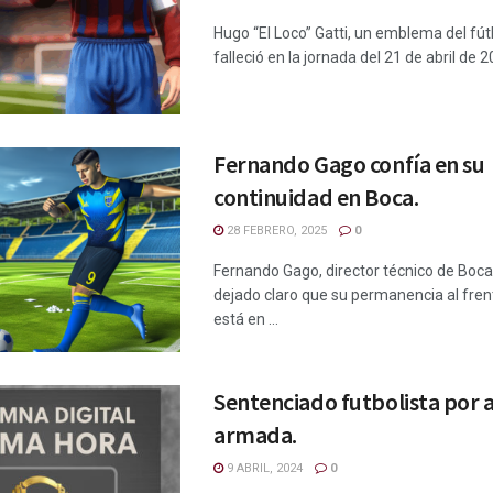
Hugo “El Loco” Gatti, un emblema del fút
falleció en la jornada del 21 de abril de 2
Fernando Gago confía en su
continuidad en Boca.
28 FEBRERO, 2025
0
Fernando Gago, director técnico de Boca
dejado claro que su permanencia al frent
está en ...
Sentenciado futbolista por
armada.
9 ABRIL, 2024
0