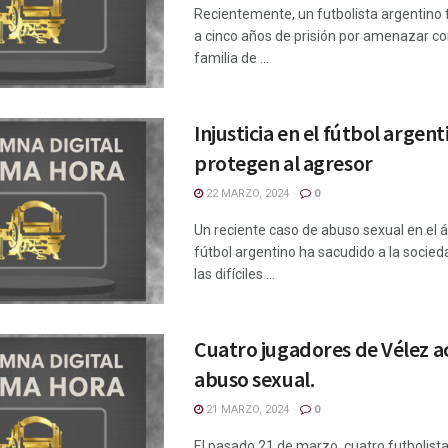
Recientemente, un futbolista argentino
a cinco años de prisión por amenazar co
familia de ...
Injusticia en el fútbol argent
protegen al agresor
22 MARZO, 2024
0
Un reciente caso de abuso sexual en el 
fútbol argentino ha sacudido a la socied
las difíciles ...
Cuatro jugadores de Vélez 
abuso sexual.
21 MARZO, 2024
0
El pasado 21 de marzo, cuatro futbolista