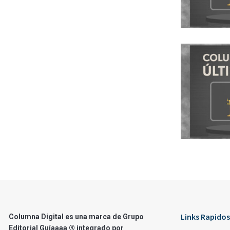
Links Rapidos
Columna Digital es una marca de Grupo
Editorial Guíaaaa ® integrado por