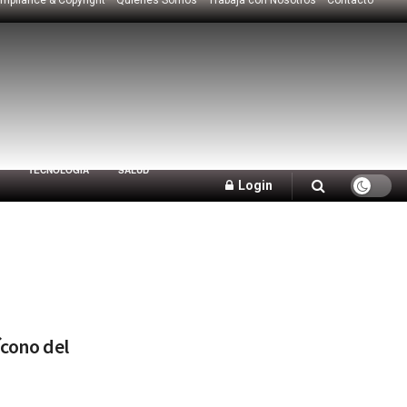
TECNOLOGÍA
SALUD
Login
ícono del