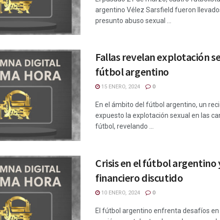
argentino Vélez Sarsfield fueron llevados
presunto abuso sexual ...
Fallas revelan explotación s
fútbol argentino
15 ENERO, 2024
0
En el ámbito del fútbol argentino, un reci
expuesto la explotación sexual en las ca
fútbol, revelando ...
Crisis en el fútbol argentin
financiero discutido
10 ENERO, 2024
0
El fútbol argentino enfrenta desafíos en