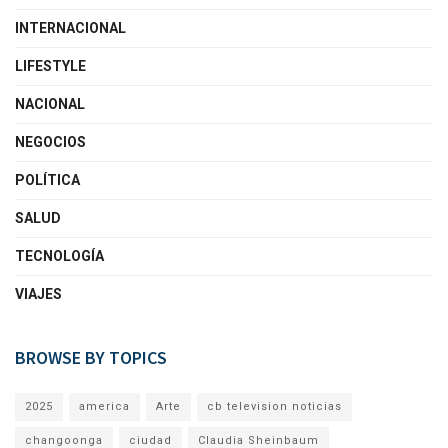
INTERNACIONAL
LIFESTYLE
NACIONAL
NEGOCIOS
POLÍTICA
SALUD
TECNOLOGÍA
VIAJES
BROWSE BY TOPICS
2025
america
Arte
cb television noticias
changoonga
ciudad
Claudia Sheinbaum