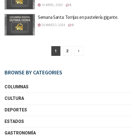
14 ABRIL, 2024
0
Semana Santa: Torrijas en pastelería gigante.
26 MARZO, 2024
0
1
2
BROWSE BY CATEGORIES
COLUMNAS
CULTURA
DEPORTES
ESTADOS
GASTRONOMÍA