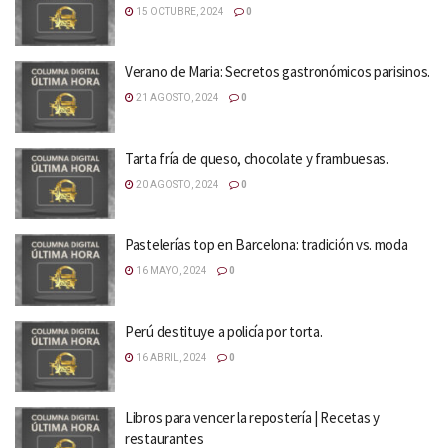
15 OCTUBRE, 2024
0
Verano de Maria: Secretos gastronómicos parisinos.
21 AGOSTO, 2024
0
Tarta fría de queso, chocolate y frambuesas.
20 AGOSTO, 2024
0
Pastelerías top en Barcelona: tradición vs. moda
16 MAYO, 2024
0
Perú destituye a policía por torta.
16 ABRIL, 2024
0
Libros para vencer la repostería | Recetas y
restaurantes