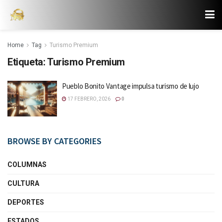
Home
Tag
Turismo Premium
Etiqueta:
Turismo Premium
Pueblo Bonito Vantage impulsa turismo de lujo
17 FEBRERO, 2026
0
BROWSE BY CATEGORIES
COLUMNAS
CULTURA
DEPORTES
ESTADOS