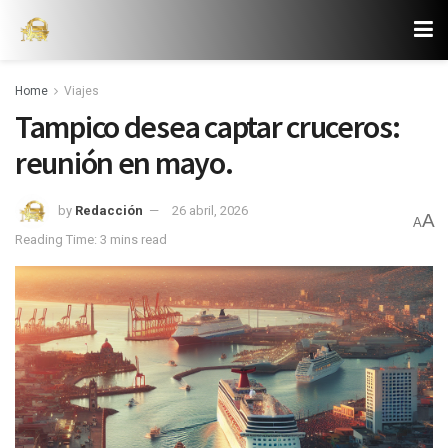
Home
Viajes
Tampico desea captar cruceros:
reunión en mayo.
by
Redacción
26 abril, 2026
A
A
Reading Time: 3 mins read