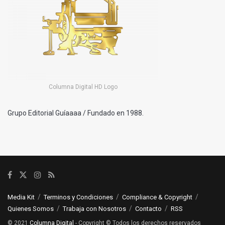
Columna Digital HD Logo
Grupo Editorial Guíaaaa / Fundado en 1988.
Media Kit
Terminos y Condiciones
Compliance & Copyright
Quienes Somos
Trabaja con Nosotros
Contacto
RSS
© 2021
Columna Digital
- Copyright © Todos los derechos reservados