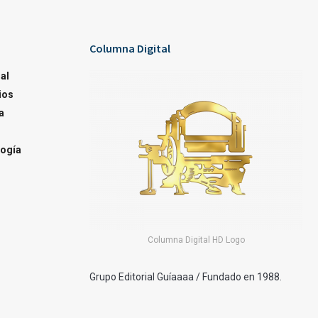
Columna Digital
al
ios
a
ogía
Columna Digital HD Logo
Grupo Editorial Guíaaaa / Fundado en 1988.