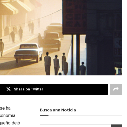
Share on Twitter
 se ha
Busca una Noticia
economía
iqueño dejó