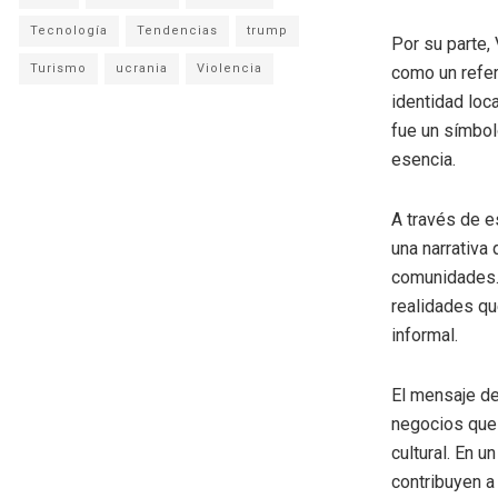
Tecnología
Tendencias
trump
Por su parte,
Turismo
ucrania
Violencia
como un refere
identidad loc
fue un símbol
esencia.
A través de e
una narrativa
comunidades. 
realidades q
informal.
El mensaje del
negocios que 
cultural. En u
contribuyen a