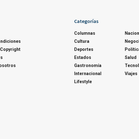
Categorías
Columnas
Nacion
ondiciones
Cultura
Negoc
Copyright
Deportes
Polític
os
Estados
Salud
osotros
Gastronomía
Tecnol
Internacional
Viajes
Lifestyle