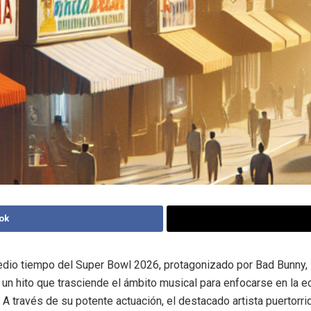
ok
edio tiempo del Super Bowl 2026, protagonizado por Bad Bunny,
 un hito que trasciende el ámbito musical para enfocarse en la 
. A través de su potente actuación, el destacado artista puertorr