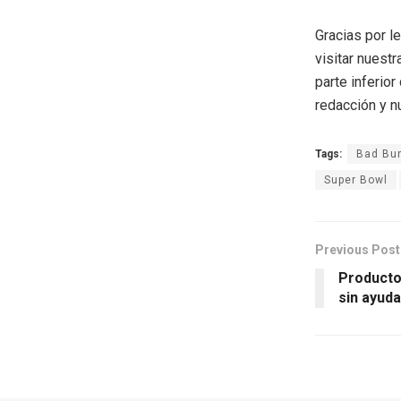
Gracias por l
visitar nuestr
parte inferio
redacción y n
Tags:
Bad Bu
Super Bowl
Previous Post
Producto
sin ayuda