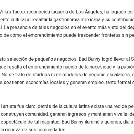
 Villa’s Tacos, reconocida taquería de Los Ángeles, ha logrado co
nte cultural al resaltar la gastronomía mexicana y su contribució
al. La presencia de tales negocios en el evento más visto del de
o de cómo el emprendimiento puede trascender fronteras sin pe
sta selección de pequeños negocios, Bad Bunny logró llevar al 
 que resalta el emprendimiento nacido de la necesidad y la pasió
No se trató de startups ni de modelos de negocio escalables, 
ue sostienen economías locales y generan empleo, tanto formal
 artista fue claro: detrás de la cultura latina existe una red de 
construyen comunidad, generan ingresos y mantienen viva la id
n espectáculo de tal magnitud, Bad Bunny iluminó a quienes, día a 
 la riqueza de sus comunidades.