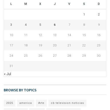
L
M
X
J
V
S
D
1
2
3
4
5
6
7
8
9
10
11
12
13
14
15
16
17
18
19
20
21
22
23
24
25
26
27
28
29
30
31
« Jul
BROWSE BY TOPICS
2025
america
Arte
cb television noticias