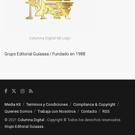
Columna Digital HD Logo
Grupo Editorial Guíaaaa / Fundado en 1988.
Media Kit
Terminos y Condiciones
Compliance & Copyright
Quienes Somos
Trabaja con Nosotros
Contacto
RSS
© 2021
Columna Digital
- Copyright © Todos los derechos reservados
Grupo Editorial Guiaaaa
.