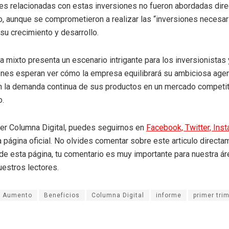
es relacionadas con estas inversiones no fueron abordadas dir
, aunque se comprometieron a realizar las “inversiones necesar
 su crecimiento y desarrollo.
 mixto presenta un escenario intrigante para los inversionistas
enes esperan ver cómo la empresa equilibrará su ambiciosa age
n la demanda continua de sus productos en un mercado competit
o.
eer Columna Digital, puedes seguirnos en
Facebook,
Twitter,
Ins
a página oficial. No olvides comentar sobre este articulo directa
r de esta página, tu comentario es muy importante para nuestra á
uestros lectores.
Aumento
Beneficios
Columna Digital
informe
primer tri