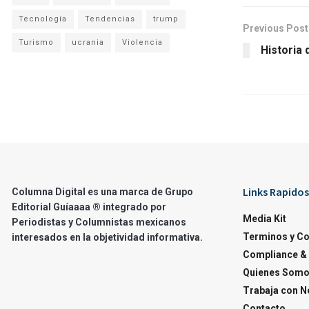
Tecnología
Tendencias
trump
Previous Post
Turismo
ucrania
Violencia
Historia 
Links Rapidos
Columna Digital es una marca de Grupo
Editorial Guíaaaa ® integrado por
Media Kit
Periodistas y Columnistas mexicanos
Terminos y C
interesados en la objetividad informativa.
Compliance & 
Quienes Som
Trabaja con N
Contacto