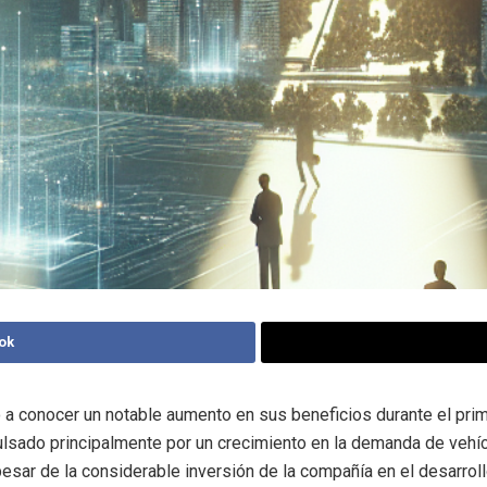
ok
 a conocer un notable aumento en sus beneficios durante el prim
lsado principalmente por un crecimiento en la demanda de vehí
 pesar de la considerable inversión de la compañía en el desarrol