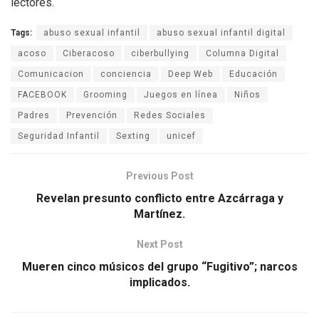
lectores.
Tags:
abuso sexual infantil
abuso sexual infantil digital
acoso
Ciberacoso
ciberbullying
Columna Digital
Comunicacion
conciencia
Deep Web
Educación
FACEBOOK
Grooming
Juegos en línea
Niños
Padres
Prevención
Redes Sociales
Seguridad Infantil
Sexting
unicef
Previous Post
Revelan presunto conflicto entre Azcárraga y
Martínez.
Next Post
Mueren cinco músicos del grupo “Fugitivo”; narcos
implicados.