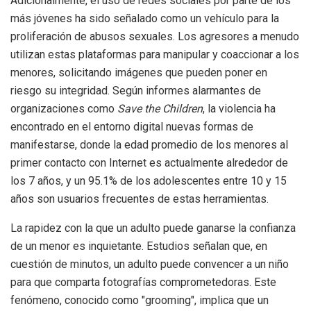
Adicionalmente, el uso de redes sociales por parte de los
más jóvenes ha sido señalado como un vehículo para la
proliferación de abusos sexuales. Los agresores a menudo
utilizan estas plataformas para manipular y coaccionar a los
menores, solicitando imágenes que pueden poner en
riesgo su integridad. Según informes alarmantes de
organizaciones como
Save the Children
, la violencia ha
encontrado en el entorno digital nuevas formas de
manifestarse, donde la edad promedio de los menores al
primer contacto con Internet es actualmente alrededor de
los 7 años, y un 95.1% de los adolescentes entre 10 y 15
años son usuarios frecuentes de estas herramientas.
La rapidez con la que un adulto puede ganarse la confianza
de un menor es inquietante. Estudios señalan que, en
cuestión de minutos, un adulto puede convencer a un niño
para que comparta fotografías comprometedoras. Este
fenómeno, conocido como "grooming", implica que un