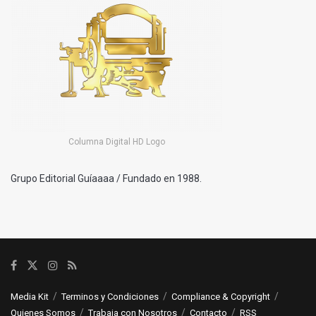
Columna Digital HD Logo
Grupo Editorial Guíaaaa / Fundado en 1988.
Media Kit
Terminos y Condiciones
Compliance & Copyright
Quienes Somos
Trabaja con Nosotros
Contacto
RSS