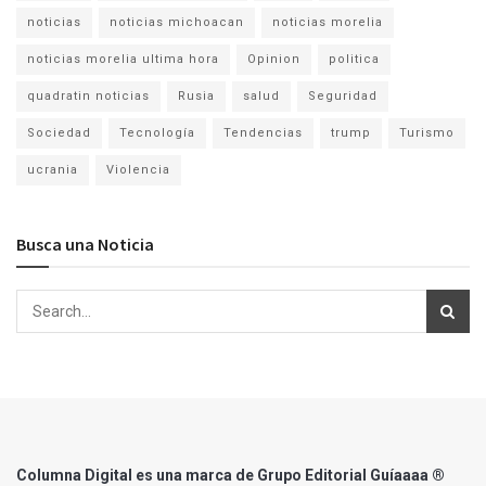
noticias
noticias michoacan
noticias morelia
noticias morelia ultima hora
Opinion
politica
quadratin noticias
Rusia
salud
Seguridad
Sociedad
Tecnología
Tendencias
trump
Turismo
ucrania
Violencia
Busca una Noticia
Columna Digital es una marca de Grupo Editorial Guíaaaa ®