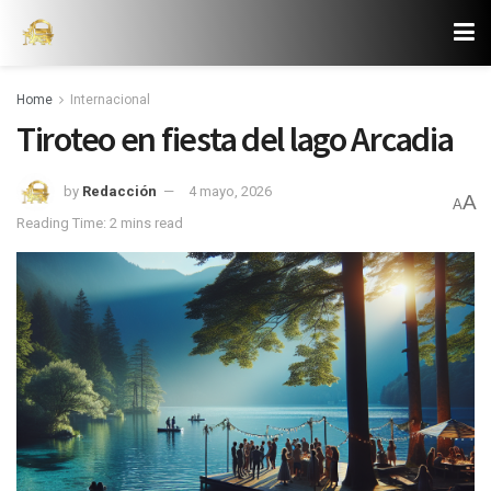
Home
Internacional
Tiroteo en fiesta del lago Arcadia
by
Redacción
4 mayo, 2026
A
A
Reading Time: 2 mins read