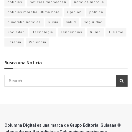
noticias
noticias michoacan
noticias morelia
noticias morelia ultima hora
Opinion
politica
quadratin noticias
Rusia
salud
Seguridad
Sociedad
Tecnología
Tendencias
trump
Turismo
ucrania
Violencia
Busca una Noticia
Columna Digital es una marca de Grupo Editorial Guíaaaa ®
integrado por Periodistas y Columnistas mexicanos