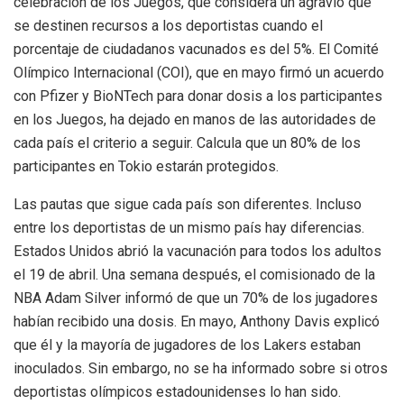
celebración de los Juegos, que considera un agravio que
se destinen recursos a los deportistas cuando el
porcentaje de ciudadanos vacunados es del 5%. El Comité
Olímpico Internacional (COI), que en mayo firmó un acuerdo
con Pfizer y BioNTech para donar dosis a los participantes
en los Juegos, ha dejado en manos de las autoridades de
cada país el criterio a seguir. Calcula que un 80% de los
participantes en Tokio estarán protegidos.
Las pautas que sigue cada país son diferentes. Incluso
entre los deportistas de un mismo país hay diferencias.
Estados Unidos abrió la vacunación para todos los adultos
el 19 de abril. Una semana después, el comisionado de la
NBA Adam Silver informó de que un 70% de los jugadores
habían recibido una dosis. En mayo, Anthony Davis explicó
que él y la mayoría de jugadores de los Lakers estaban
inoculados. Sin embargo, no se ha informado sobre si otros
deportistas olímpicos estadounidenses lo han sido.