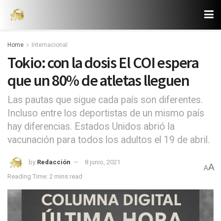
Home
Internacional
Tokio: con la dosis El COI espera
que un 80% de atletas lleguen
Las pautas que sigue cada país son diferentes.
Incluso entre los deportistas de un mismo país
hay diferencias. Estados Unidos abrió la
vacunación para todos los adultos el 19 de abril.
by
Redacción
8 junio, 2021
A
A
Reading Time: 2 mins read