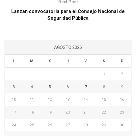
Next Post
Lanzan convocatoria para el Consejo Nacional de
Seguridad Pública
AGOSTO 2026
L
M
X
J
V
S
D
1
2
3
4
5
6
7
8
9
10
11
12
13
14
15
16
17
18
19
20
21
22
23
24
25
26
27
28
29
30