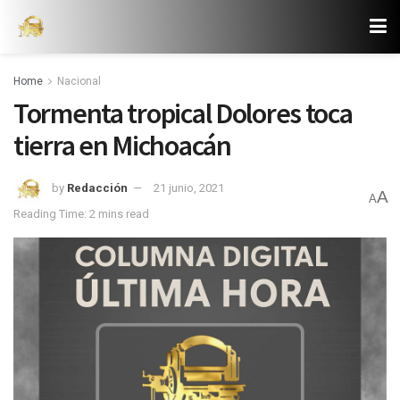
Home
Nacional
Tormenta tropical Dolores toca
tierra en Michoacán
by
Redacción
21 junio, 2021
A
A
Reading Time: 2 mins read