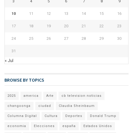
3
4
5
6
7
8
9
10
11
12
13
14
15
16
17
18
19
20
21
22
23
24
25
26
27
28
29
30
31
« Jul
BROWSE BY TOPICS
2025
america
Arte
cb television noticias
changoonga
ciudad
Claudia Sheinbaum
Columna Digital
Cultura
Deportes
Donald Trump
economia
Elecciones
españa
Estados Unidos