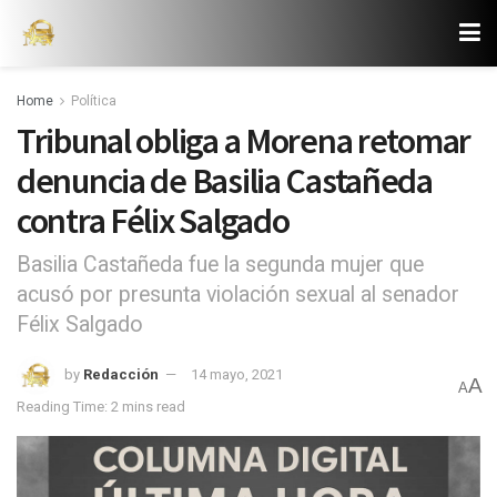
Home
Política
Tribunal obliga a Morena retomar
denuncia de Basilia Castañeda
contra Félix Salgado
Basilia Castañeda fue la segunda mujer que
acusó por presunta violación sexual al senador
Félix Salgado
by
Redacción
14 mayo, 2021
A
A
Reading Time: 2 mins read