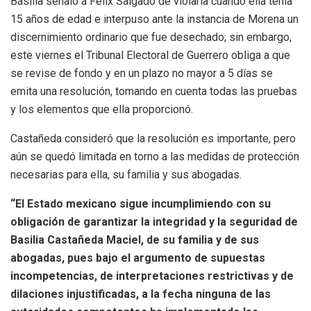
Basilia señaló a Félix Salgado de violarla cuando ella tenía
15 años de edad e interpuso ante la instancia de Morena un
discernimiento ordinario que fue desechado; sin embargo,
este viernes el Tribunal Electoral de Guerrero obliga a que
se revise de fondo y en un plazo no mayor a 5 días se
emita una resolución, tomando en cuenta todas las pruebas
y los elementos que ella proporcionó.
Castañeda consideró que la resolución es importante, pero
aún se quedó limitada en torno a las medidas de protección
necesarias para ella, su familia y sus abogadas.
“El Estado mexicano sigue incumplimiendo con su
obligación de garantizar la integridad y la seguridad de
Basilia Castañeda Maciel, de su familia y de sus
abogadas, pues bajo el argumento de supuestas
incompetencias, de interpretaciones restrictivas y de
dilaciones injustificadas, a la fecha ninguna de las