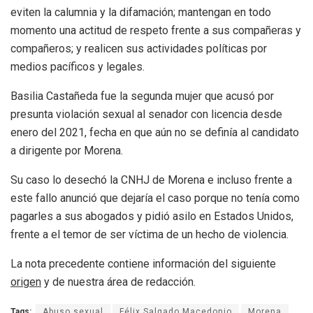
eviten la calumnia y la difamación; mantengan en todo
momento una actitud de respeto frente a sus compañeras y
compañeros; y realicen sus actividades políticas por
medios pacíficos y legales.
Basilia Castañeda fue la segunda mujer que acusó por
presunta violación sexual al senador con licencia desde
enero del 2021, fecha en que aún no se definía al candidato
a dirigente por Morena.
Su caso lo desechó la CNHJ de Morena e incluso frente a
este fallo anunció que dejaría el caso porque no tenía como
pagarles a sus abogados y pidió asilo en Estados Unidos,
frente a el temor de ser víctima de un hecho de violencia.
La nota precedente contiene información del siguiente
origen
y de nuestra área de redacción.
Tags:
Abuso sexual
Félix Salgado Macedonio
Morena