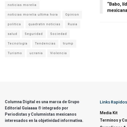
“Babo, lí
noticias morelia
mexicana
noticias morelia ultima hora
Opinion
politica
quadratin noticias
Rusia
salud
Seguridad
Sociedad
Tecnología
Tendencias
trump
Turismo
ucrania
Violencia
Links Rapidos
Columna Digital es una marca de Grupo
Editorial Guíaaaa ® integrado por
Media Kit
Periodistas y Columnistas mexicanos
Terminos y C
interesados en la objetividad informativa.