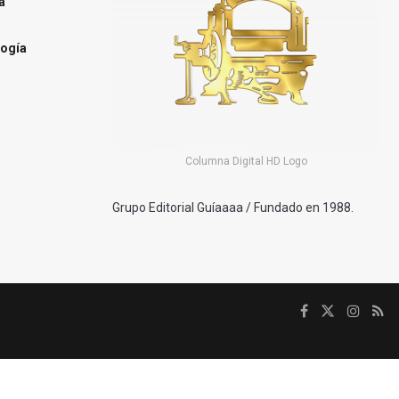
a
ogía
Columna Digital HD Logo
Grupo Editorial Guíaaaa / Fundado en 1988.