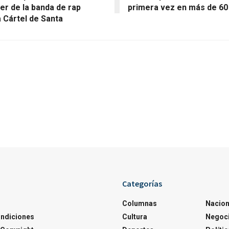
der de la banda de rap
primera vez en más de 6
 Cártel de Santa
Categorías
Columnas
Nacion
ondiciones
Cultura
Negoc