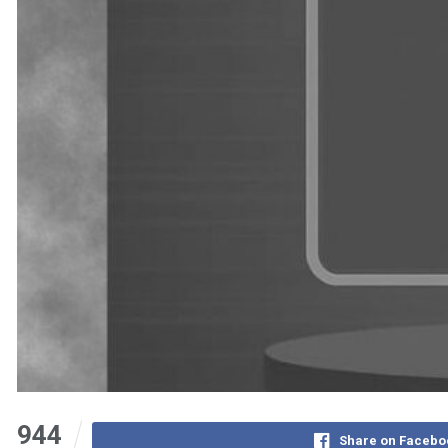
944
Share on Facebo