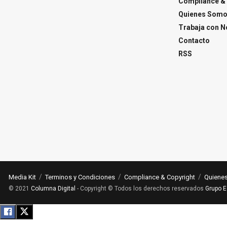
Compliance & 
Quienes Som
Trabaja con N
Contacto
RSS
Media Kit
Terminos y Condiciones
Compliance & Copyright
Quiene
© 2021
Columna Digital
- Copyright © Todos los derechos reservados
Grupo E