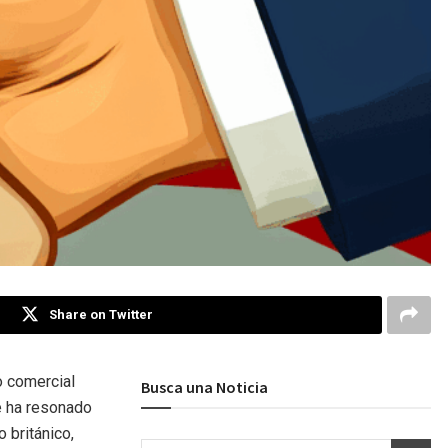
Share on Twitter
o comercial
Busca una Noticia
ue ha resonado
 británico,