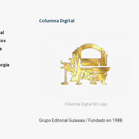
Columna Digital
al
ios
a
ogía
Columna Digital HD Logo
Grupo Editorial Guíaaaa / Fundado en 1988.