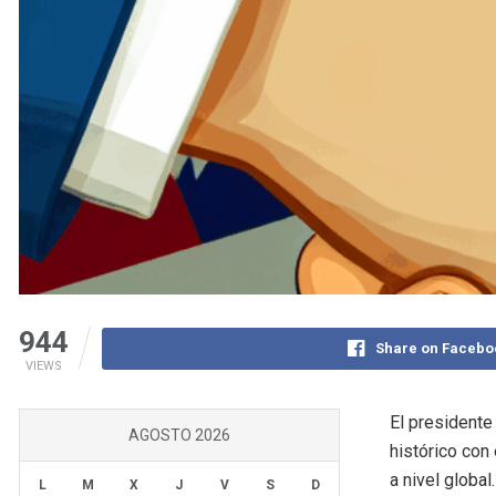
944
Share on Facebo
VIEWS
El presidente
AGOSTO 2026
histórico con
a nivel globa
L
M
X
J
V
S
D