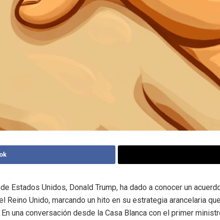
ok
 de Estados Unidos, Donald Trump, ha dado a conocer un acuerd
 el Reino Unido, marcando un hito en su estrategia arancelaria q
l. En una conversación desde la Casa Blanca con el primer ministro