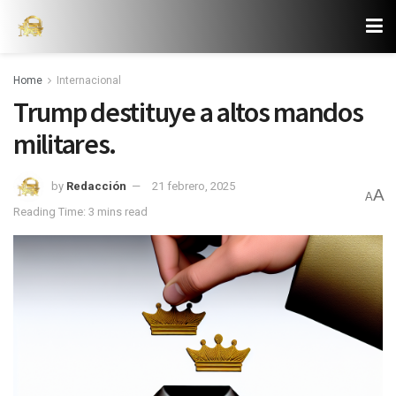
Home
Internacional
Trump destituye a altos mandos
militares.
by
Redacción
21 febrero, 2025
A
A
Reading Time: 3 mins read