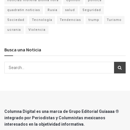
noticias morelia ultima hora
Opinion
politica
quadratin noticias
Rusia
salud
Seguridad
Sociedad
Tecnología
Tendencias
trump
Turismo
ucrania
Violencia
Busca una Noticia
Columna Digital es una marca de Grupo Editorial Guíaaaa ®
integrado por Periodistas y Columnistas mexicanos
interesados en la objetividad informativa.