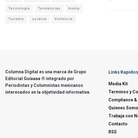
Tecnología
Tendencias
trump
Turismo
ucrania
Violencia
Links Rapidos
Columna Digital es una marca de Grupo
Editorial Guíaaaa ® integrado por
Media Kit
Periodistas y Columnistas mexicanos
Terminos y C
interesados en la objetividad informativa.
Compliance & 
Quienes Som
Trabaja con N
Contacto
RSS