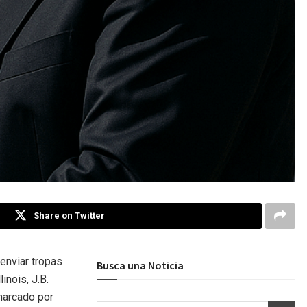
Share on Twitter
enviar tropas
Busca una Noticia
inois, J.B.
 marcado por