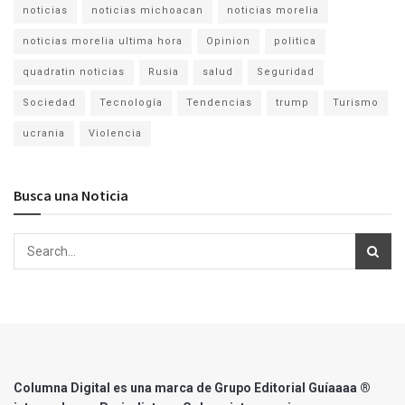
noticias
noticias michoacan
noticias morelia
noticias morelia ultima hora
Opinion
politica
quadratin noticias
Rusia
salud
Seguridad
Sociedad
Tecnología
Tendencias
trump
Turismo
ucrania
Violencia
Busca una Noticia
Columna Digital es una marca de Grupo Editorial Guíaaaa ®