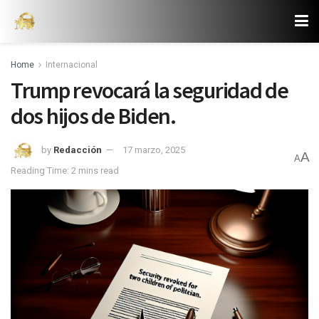
Home
Internacional
Trump revocará la seguridad de
dos hijos de Biden.
by
Redacción
17 marzo, 2025
A
A
Reading Time: 2 mins read