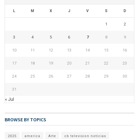
L
M
X
J
V
S
D
1
2
3
4
5
6
7
8
9
10
11
12
13
14
15
16
17
18
19
20
21
22
23
24
25
26
27
28
29
30
31
« Jul
BROWSE BY TOPICS
2025
america
Arte
cb television noticias