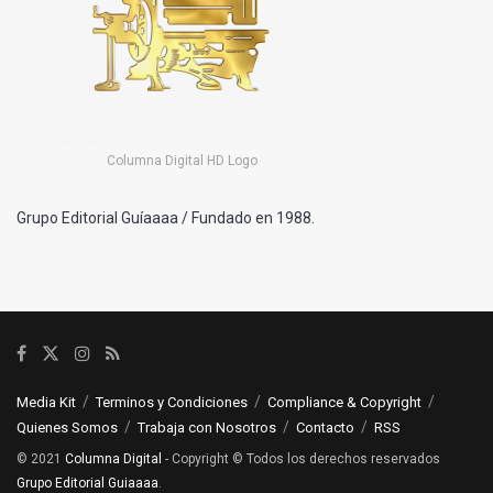
Columna Digital HD Logo
Grupo Editorial Guíaaaa / Fundado en 1988.
Media Kit
Terminos y Condiciones
Compliance & Copyright
Quienes Somos
Trabaja con Nosotros
Contacto
RSS
© 2021
Columna Digital
- Copyright © Todos los derechos reservados
Grupo Editorial Guiaaaa
.