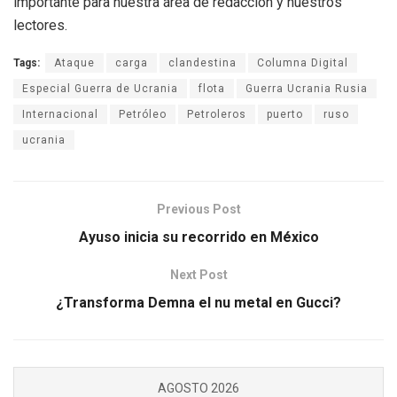
importante para nuestra área de redacción y nuestros
lectores.
Tags:
Ataque
carga
clandestina
Columna Digital
Especial Guerra de Ucrania
flota
Guerra Ucrania Rusia
Internacional
Petróleo
Petroleros
puerto
ruso
ucrania
Previous Post
Ayuso inicia su recorrido en México
Next Post
¿Transforma Demna el nu metal en Gucci?
AGOSTO 2026