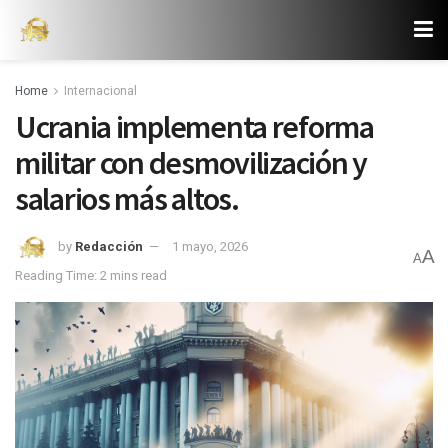
Home
Internacional
Ucrania implementa reforma
militar con desmovilización y
salarios más altos.
by
Redacción
1 mayo, 2026
A
A
Reading Time: 2 mins read