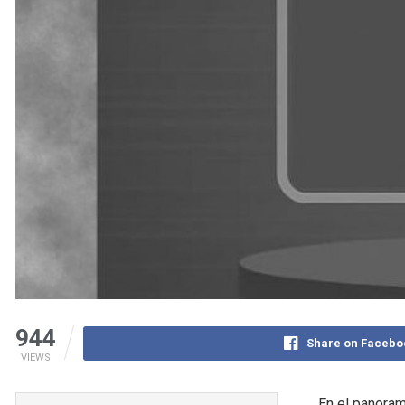
944
Share on Facebo
VIEWS
En el panoram