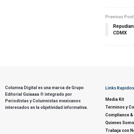
Previous Post
Repudian
CDMX
Links Rapidos
Columna Digital es una marca de Grupo
Editorial Guíaaaa ® integrado por
Media Kit
Periodistas y Columnistas mexicanos
Terminos y C
interesados en la objetividad informativa.
Compliance & 
Quienes Som
Trabaja con N