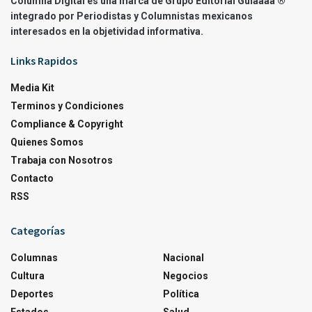
Columna Digital es una marca de Grupo Editorial Guíaaaa ®
integrado por Periodistas y Columnistas mexicanos
interesados en la objetividad informativa.
Links Rapidos
Media Kit
Terminos y Condiciones
Compliance & Copyright
Quienes Somos
Trabaja con Nosotros
Contacto
RSS
Categorías
Columnas
Nacional
Cultura
Negocios
Deportes
Política