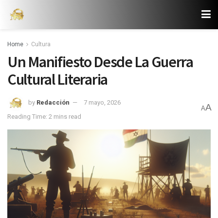
Home
Cultura
Un Manifiesto Desde La Guerra
Cultural Literaria
by
Redacción
7 mayo, 2026
A
A
Reading Time: 2 mins read